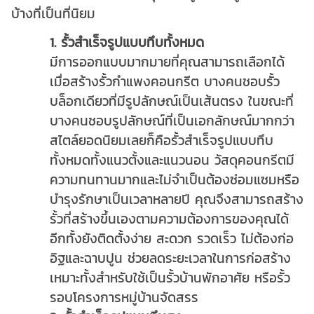
บ้างที่เป็นที่นิยม
1. รั้วสำเร็จรูปแบบทึบทั้งหมด
มีการออกแบบมากมายที่คุณสามารถเลือกได้
เมื่อสร้างรั้วกำแพงคอนกรีต บางคนชอบรั้ว
บล็อกเดียวที่มีรูปลักษณ์เป็นเส้นตรง ในขณะที่
บางคนชอบรูปลักษณ์ที่เป็นเอกลักษณ์มากกว่า
สไตล์ยอดนิยมเลยก็คือรั้วสำเร็จรูปแบบทึบ
ทั้งหมดทั้งแนวตั้งและแนวนอน วัสดุคอนกรีตมี
ความทนทานมากและไม่จำเป็นต้องซ่อมแซมหรือ
บำรุงรักษาเป็นเวลาหลายปี คุณจึงสามารถสร้าง
รั้วที่สร้างขึ้นเองตามความต้องการของคุณได้
อีกทั้งยังติดตั้งง่าย สะดวก รวดเร็ว ไม่ต้องก่อ
อิฐและฉาบปูน ช่วยลดระยะเวลาในการก่อสร้าง
เหมาะทั้งสำหรับใช้เป็นรั้วบ้านพักอาศัย หรือรั้ว
รอบโครงการหมู่บ้านจัดสรร