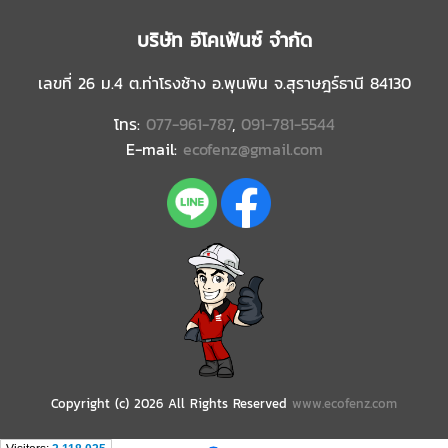
บริษัท อีโคเฟ้นซ์ จำกัด
เลขที่ 26 ม.4 ต.ท่าโรงช้าง อ.พุนพิน จ.สุราษฎร์ธานี 84130
โทร:
077-961-787
,
091-781-5544
E-mail:
ecofenz@gmail.com
Copyright (c) 2026 All Rights Reserved
www.ecofenz.com