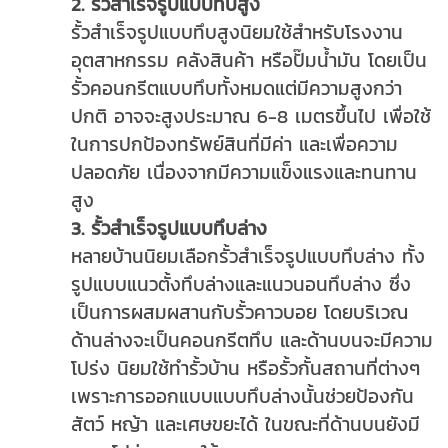
2. รั้วสำเร็จรูปแบบทึบสูง
รั้วสำเร็จรูปแบบทึบสูงนิยมใช้สำหรับโรงงาน
อุตสาหกรรม คลังสินค้า หรือปั๊มน้ำมัน โดยเป็น
รั้วคอนกรีตแบบทึบทั้งหมดแต่มีความสูงกว่า
ปกติ อาจจะสูงประมาณ 6-8 เมตรขึ้นไป เพื่อใช้
ในการปกป้องทรัพย์สินที่มีค่า และเพื่อความ
ปลอดภัย เนื่องจากมีความแข็งแรงและทนทาน
สูง
3. รั้วสำเร็จรูปแบบทึบล่าง
หลายบ้านนิยมเลือกรั้วสำเร็จรูปแบบทึบล่าง ทั้ง
รูปแบบแนวตั้งทึบล่างและแนวนอนทึบล่าง ซึ่ง
เป็นการผสมผสานกับรั้วคาวบอย โดยบริเวณ
ด้านล่างจะเป็นคอนกรีตทึบ และด้านบนจะมีความ
โปร่ง นิยมใช้ทำรั้วบ้าน หรือรั้วกั้นสถานที่ต่างๆ
เพราะการออกแบบแบบทึบล่างนั้นช่วยป้องกัน
สัตว์ หญ้า และเศษขยะได้ ในขณะที่ด้านบนยังมี