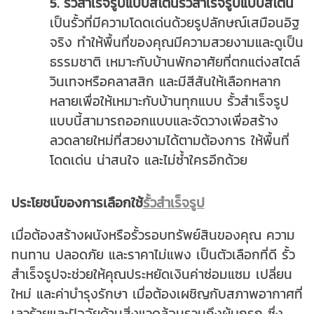
5. รั้วสำเร็จรูปแบบสโตน
รั้วสำเร็จรูปแบบสโตน
เป็นรั้วที่มีความโดดเด่นด้วยรูปลักษณ์เสมือนอิฐ
จริง ทำให้พื้นที่ของคุณมีความสวยงามและดูเป็น
ธรรมชาติ เหมาะกับบ้านพักอาศัยที่ตกแต่งสไตล์
วินเทจหรือคลาสสิก และมีสีสันให้เลือกหลาก
หลายเพื่อให้เหมาะกับบ้านทุกแบบ รั้วสำเร็จรูป
แบบนี้สามารถออกแบบและจัดวางเพื่อสร้าง
ลวดลายใหม่ที่สวยงามได้ตามต้องการ ให้พื้นที่
โดดเด่น น่าสนใจ และไม่ซ้ำใครอีกด้วย
ประโยชน์ของการเลือกใช้
รั้วสำเร็จรูป
เมื่อต้องสร้างผนังหรือรั้วรอบทรัพย์สินของคุณ ความ
ทนทาน ปลอดภัย และราคาไม่แพง เป็นตัวเลือกที่ดี รั้ว
สำเร็จรูปจะช่วยให้คุณประหยัดเงินค่าซ่อมแซม เปลี่ยน
ใหม่ และค่าบำรุงรักษา เมื่อต้องเผชิญกับสภาพอากาศที่
เลวร้ายและปัจจัยด้านสิ่งแวดล้อมรวมถึงผู้บุกรุก ซึ่ง