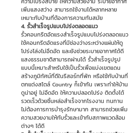
ความโปร่งสบาย ให้ความสวยงาม ระบายอากาศ
เพิ่มแสงสว่าง สามารถใช้งานได้หลากหลาย
เหมาะกับบ้านที่ต้องการความทันสมัย
4. รั้วสำเร็จรูปแบบโปร่งตลอดแนว
รั้วคอนกรีตอัดแรงสำเร็จรูปแบบโปร่งตลอดแนว
ใช้คอนกรีตอัดแรงที่มีช่องว่างระหว่างแผ่นให้ดู
โปร่งโล่งไม่อึดอัด และยังช่วยระบายอากาศได้ดี
แสงธรรมชาติสามารถผ่านได้ รั้วสำเร็จรูปรูป
แบบนี้เหมาะสำหรับใช้เป็นรั้วเพื่อแบ่งเขตแดน
สร้างภูมิทัศน์ที่ดีในรีสอร์ทที่พัก หรือใช้กับบ้านที่
ตกแต่งสไตล์ Country ก็เข้ากัน เพราะทำให้บ้าน
ดูน่าอยู่ ไม่อึดอัด ให้ความปลอดโปร่ง ติดตั้งได้
รวดเร็วด้วยชิ้นหล่อสำเร็จจากโรงงาน ทนทาน
ไม่ต้องการการบำรุงรักษามาก สามารถช่วยเพิ่ม
ความสวยงามให้กับรั้วและเข้ากับสภาพแวดล้อม
ต่างๆ ได้ดี